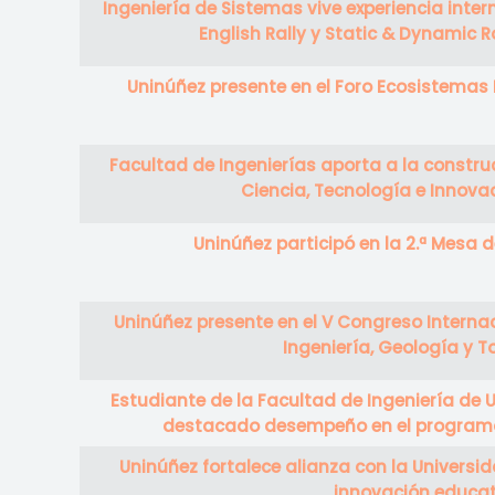
Ingeniería de Sistemas vive experiencia inter
English Rally y Static & Dynamic R
Uninúñez presente en el Foro Ecosistemas
Facultad de Ingenierías aporta a la construc
Ciencia, Tecnología e Innovac
Uninúñez participó en la 2.ª Mesa
Uninúñez presente en el V Congreso Internac
Ingeniería, Geología y 
Estudiante de la Facultad de Ingeniería de 
destacado desempeño en el program
Uninúñez fortalece alianza con la Universid
innovación educa