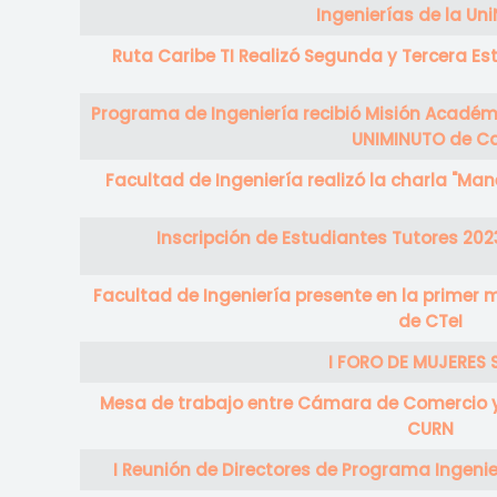
Ingenierías de la Un
Ruta Caribe TI Realizó Segunda y Tercera Est
Programa de Ingeniería recibió Misión Académ
UNIMINUTO de Ca
Facultad de Ingeniería realizó la charla "Ma
Inscripción de Estudiantes Tutores 202
Facultad de Ingeniería presente en la primer m
de CTeI
I FORO DE MUJERES 
Mesa de trabajo entre Cámara de Comercio y 
CURN
I Reunión de Directores de Programa Ingeni