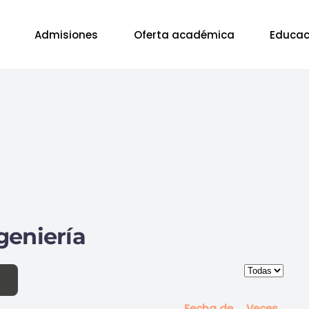
Admisiones
Oferta académica
Educac
geniería
Cantidad
Fecha de
Veces