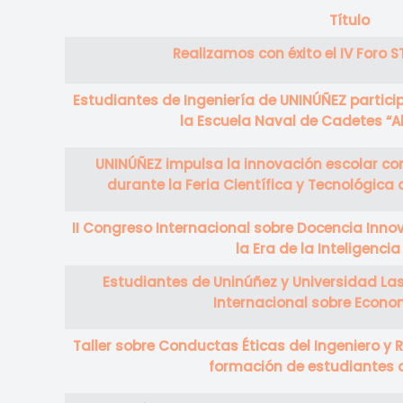
Título
Artículos
Realizamos con éxito el IV Foro
Estudiantes de Ingeniería de UNINÚÑEZ partici
la Escuela Naval de Cadetes “A
UNINÚÑEZ impulsa la innovación escolar co
durante la Feria Científica y Tecnológica 
II Congreso Internacional sobre Docencia Innov
la Era de la Inteligencia 
Estudiantes de Uninúñez y Universidad Lasa
Internacional sobre Econo
Taller sobre Conductas Éticas del Ingeniero y R
formación de estudiantes d