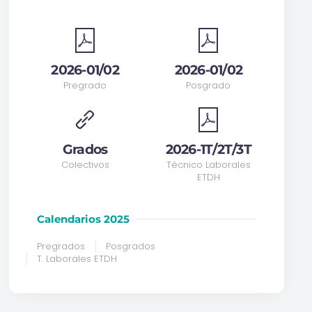
2026-01/02
2026-01/02
Pregrado
Posgrado
Grados
2026-1T/2T/3T
Colectivos
Técnico Laborales
ETDH
Calendarios 2025
Pregrados
Posgrados
T. Laborales ETDH