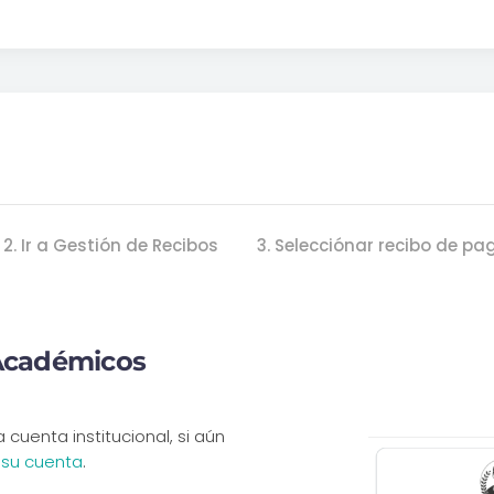
2. Ir a Gestión de Recibos
3. Selecciónar recibo de pa
s Académicos
cuenta institucional, si aún
 su cuenta
.