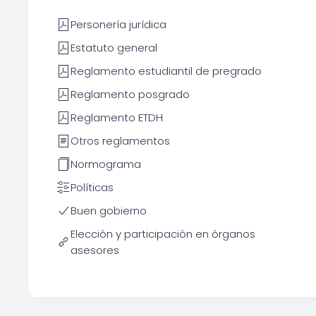
Personería jurídica
Estatuto general
Reglamento estudiantil de pregrado
Reglamento posgrado
Reglamento ETDH
Otros reglamentos
Normograma
Políticas
Buen gobierno
Elección y participación en órganos
asesores