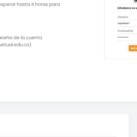
 esperar hasta 4 horas para
raseña de la cuenta
virtual.edu.co)