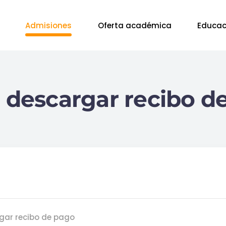
Admisiones
Oferta académica
Educac
descargar recibo d
rgar recibo de pago