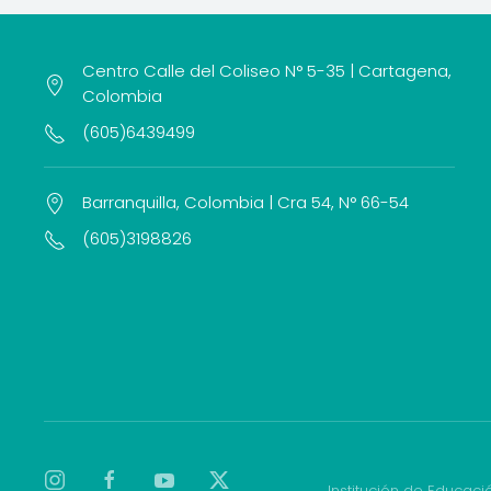
Centro Calle del Coliseo N° 5-35 | Cartagena,
Colombia
(605)6439499
Barranquilla, Colombia | Cra 54, N° 66-54
(605)3198826
Institución de Educaci