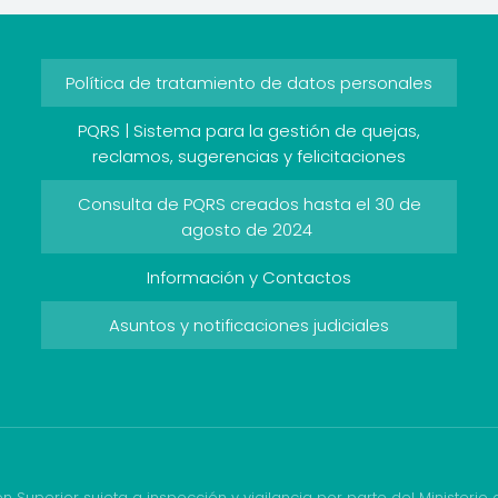
Política de tratamiento de datos personales
PQRS | Sistema para la gestión de quejas,
reclamos, sugerencias y felicitaciones
Consulta de PQRS creados hasta el 30 de
agosto de 2024
Información y Contactos
Asuntos y notificaciones judiciales
ón Superior sujeta a inspección y vigilancia por parte del Ministerio