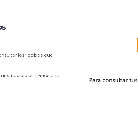
os
onsultar los recibos que
 institución, al menos una