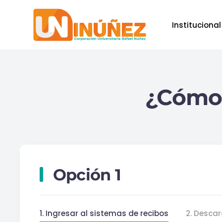
Institucional
Skip to main content
¿Cómo 
Opción 1
1. Ingresar al sistemas de recibos
2. Desca