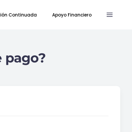
ión Continuada
Apoyo Financiero
e pago?