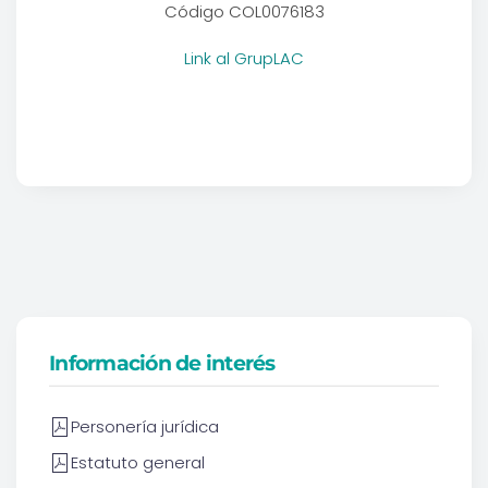
Código COL0076183
Link al GrupLAC
Información de interés
Personería jurídica
Estatuto general