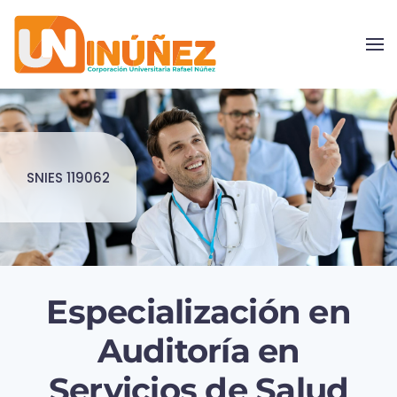
Skip to main content
SNIES 119062
Especialización en
Auditoría en
Servicios de Salud