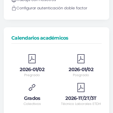
Configurar autenticación doble factor
Calendarios académicos
2026-01/02
2026-01/02
Pregrado
Posgrado
Grados
2026-1T/2T/3T
Colectivos
Técnico Laborales ETDH