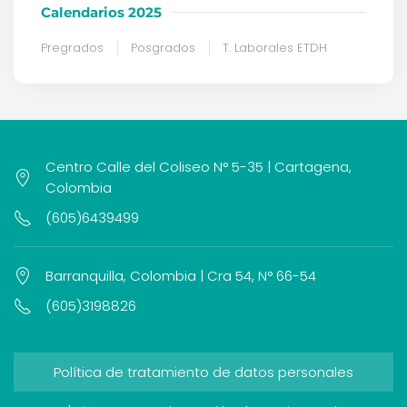
Calendarios 2025
Pregrados
Posgrados
T. Laborales ETDH
Centro Calle del Coliseo N° 5-35 | Cartagena,
Colombia
(605)6439499
Barranquilla, Colombia | Cra 54, N° 66-54
(605)3198826
Política de tratamiento de datos personales