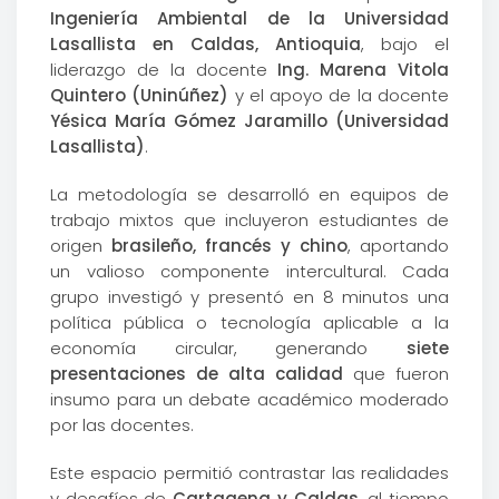
Ingeniería Ambiental de la Universidad
Lasallista en Caldas, Antioquia
, bajo el
liderazgo de la docente
Ing. Marena Vitola
Quintero (Uninúñez)
y el apoyo de la docente
Yésica María Gómez Jaramillo (Universidad
Lasallista)
.
La metodología se desarrolló en equipos de
trabajo mixtos que incluyeron estudiantes de
origen
brasileño, francés y chino
, aportando
un valioso componente intercultural. Cada
grupo investigó y presentó en 8 minutos una
política pública o tecnología aplicable a la
economía circular, generando
siete
presentaciones de alta calidad
que fueron
insumo para un debate académico moderado
por las docentes.
Este espacio permitió contrastar las realidades
y desafíos de
Cartagena y Caldas
, al tiempo