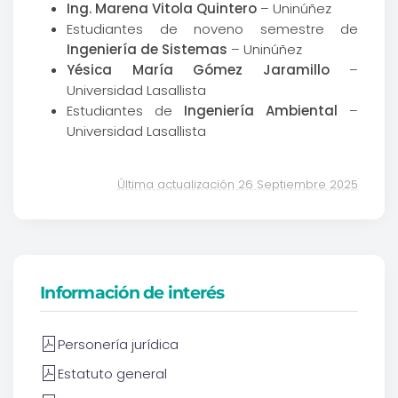
Ing. Marena Vitola Quintero
– Uninúñez
Estudiantes de noveno semestre de
Ingeniería de Sistemas
– Uninúñez
Yésica María Gómez Jaramillo
–
Universidad Lasallista
Estudiantes de
Ingeniería Ambiental
–
Universidad Lasallista
Última actualización 26 Septiembre 2025
Información de interés
Personería jurídica
Estatuto general