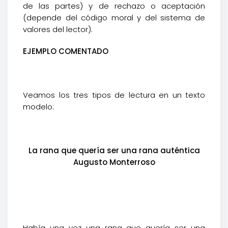
de las partes) y de rechazo o aceptación
(depende del código moral y del sistema de
valores del lector).
EJEMPLO COMENTADO
Veamos los tres tipos de lectura en un texto
modelo:
La rana que quería ser una rana auténtica
Augusto Monterroso
Había una vez una rana que quería ser una