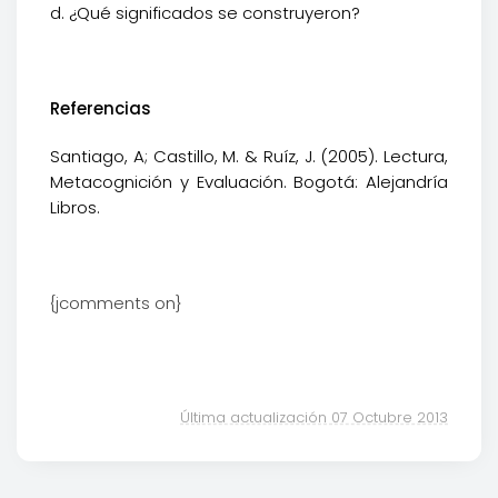
d. ¿Qué significados se construyeron?
Referencias
Santiago, A; Castillo, M. & Ruíz, J. (2005). Lectura,
Metacognición y Evaluación. Bogotá: Alejandría
Libros.
{jcomments on}
Última actualización 07 Octubre 2013