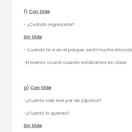
f)
Con tilde
- ¿Cuándo regresaste?
Sin tilde
- Cuando te vi en el parque, sentí mucha emoció
-El evento ocurrió cuando estábamos en clase.
g)
Con tilde
-¿Cuánto vale ese par de zapatos?
-¿Cuánto lo quieres?
Sin tilde