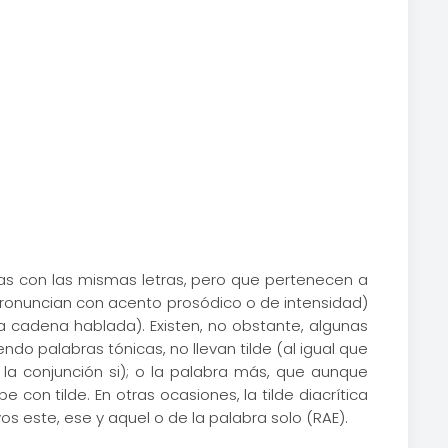
ritas con las mismas letras, pero que pertenecen a
e pronuncian con acento prosódico o de intensidad)
a cadena hablada). Existen, no obstante, algunas
ndo palabras tónicas, no llevan tilde (al igual que
 la conjunción si); o la palabra más, que aunque
on tilde. En otras ocasiones, la tilde diacrítica
s este, ese y aquel o de la palabra solo (RAE).