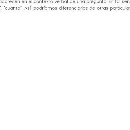
arecen en el contexto verbal de una pregunta. En tal sentid
, "cuánto". Así, podríamos diferenciarlos de otras partículas 