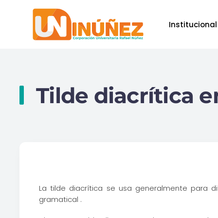
Institucional
Skip to main content
Tilde diacrítica 
La tilde diacrítica se usa generalmente para d
gramatical .