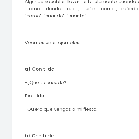
Algunos vocablos llevan este elemento cuando ap
"cómo", "dónde", "cuál", "quién", "cómo", "cuándo"
"como", "cuando", "cuanto".
Veamos unos ejemplos:
a)
Con tilde
-¿Qué te sucede?
Sin tilde
-Quiero que vengas a mi fiesta.
b)
Con tilde