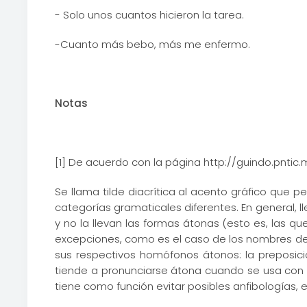
- Solo unos cuantos hicieron la tarea.
-Cuanto más bebo, más me enfermo.
Notas
[1] De acuerdo con la página http://guindo.pntic
Se llama tilde diacrítica al acento gráfico que p
categorías gramaticales diferentes. En general, l
y no la llevan las formas átonas (esto es, las 
excepciones, como es el caso de los nombres de las
sus respectivos homófonos átonos: la preposició
tiende a pronunciarse átona cuando se usa con va
tiene como función evitar posibles anfibologías, 