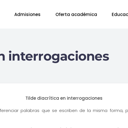
Admisiones
Oferta académica
Educac
en interrogaciones
Tilde diacrítica en interrogaciones
iferenciar palabras que se escriben de la misma forma, p