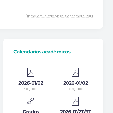
Última actualización 02 Septiembre 2013
Calendarios académicos
2026-01/02
2026-01/02
Pregrado
Posgrado
Grados
2026-1T/2T/3T