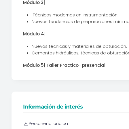
Módulo 3|
Técnicas modernas en instrumentación.
Nuevas tendencias de preparaciones mínima
Módulo 4|
Nuevas técnicas y materiales de obturación.
Cementos hidráulicos, técnicas de obturació
Módulo 5| Taller Practico- presencial
Información de interés
Personería jurídica