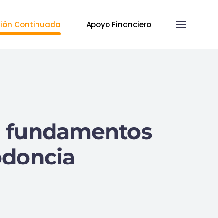
ión Continuada
Apoyo Financiero
n fundamentos
odoncia