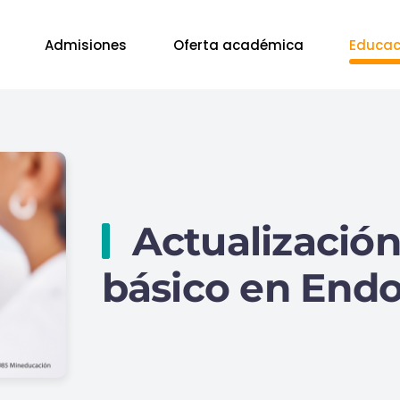
Admisiones
Oferta académica
Educac
Actualizació
básico en End