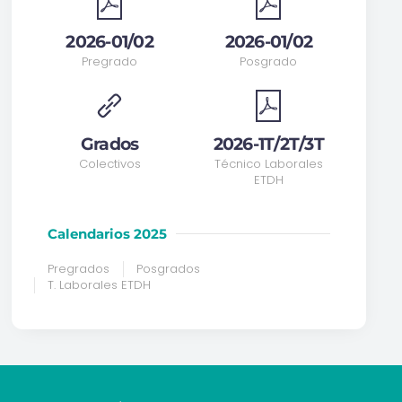
2026-01/02
2026-01/02
Pregrado
Posgrado
Grados
2026-1T/2T/3T
Colectivos
Técnico Laborales
ETDH
Calendarios 2025
Pregrados
Posgrados
T. Laborales ETDH