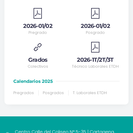
2026-01/02
2026-01/02
Pregrado
Posgrado
Grados
2026-1T/2T/3T
Colectivos
Técnico Laborales ETDH
Calendarios 2025
Pregrados
Posgrados
T. Laborales ETDH
Centro Calle del Coliseo N° 5-35 | Cartagena,